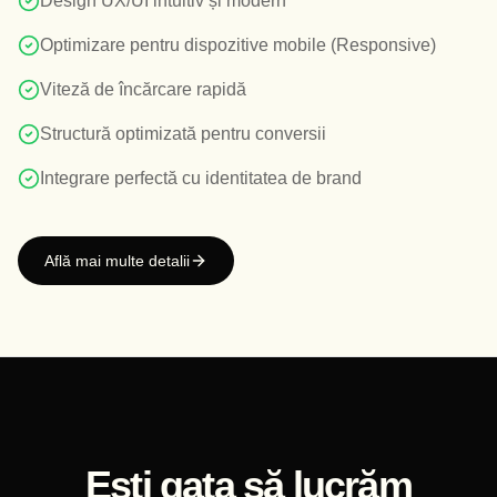
Design UX/UI intuitiv și modern
Optimizare pentru dispozitive mobile (Responsive)
Viteză de încărcare rapidă
Structură optimizată pentru conversii
Integrare perfectă cu identitatea de brand
Află mai multe detalii
Ești gata să lucrăm