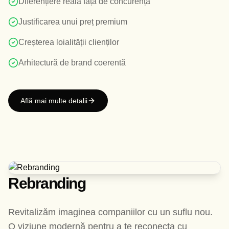
Diferențiere reală față de concurență
Justificarea unui preț premium
Creșterea loialității clienților
Arhitectură de brand coerentă
Află mai multe detalii
Rebranding
Revitalizăm imaginea companiilor cu un suflu nou.
O viziune modernă pentru a te reconecta cu