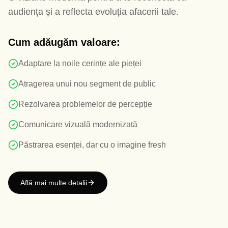
audiența și a reflecta evoluția afacerii tale.
Cum adăugăm valoare:
Adaptare la noile cerințe ale pieței
Atragerea unui nou segment de public
Rezolvarea problemelor de percepție
Comunicare vizuală modernizată
Păstrarea esenței, dar cu o imagine fresh
Află mai multe detalii