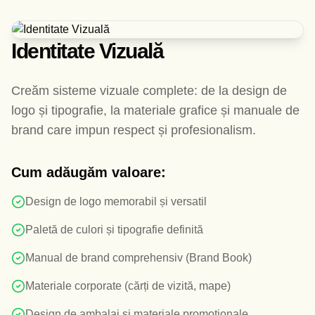
Identitate Vizuală
Creăm sisteme vizuale complete: de la design de
logo și tipografie, la materiale grafice și manuale de
brand care impun respect și profesionalism.
Cum adăugăm valoare:
Design de logo memorabil și versatil
Paletă de culori și tipografie definită
Manual de brand comprehensiv (Brand Book)
Materiale corporate (cărți de vizită, mape)
Design de ambalaj și materiale promoționale