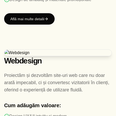
Află mai multe detalii
Webdesign
Proiectăm și dezvoltăm site-uri web care nu doar
arată impecabil, ci și convertesc vizitatorii în clienți,
oferind o experiență de utilizare fluidă.
Cum adăugăm valoare: