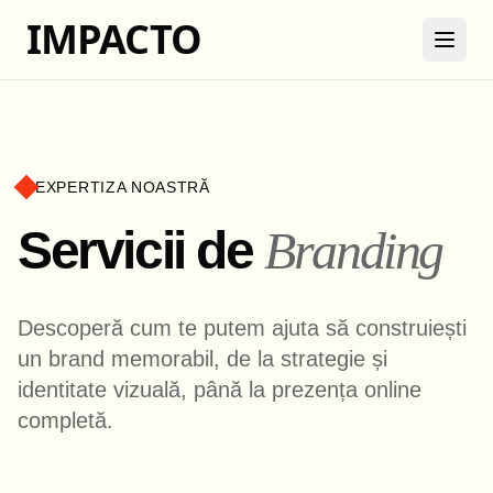
IMPACTO
EXPERTIZA NOASTRĂ
Servicii de
Branding
Descoperă cum te putem ajuta să construiești
un brand memorabil, de la strategie și
identitate vizuală, până la prezența online
completă.