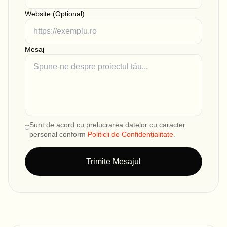
Website (Opțional)
Mesaj
Sunt de acord cu prelucrarea datelor cu caracter
personal conform
Politicii de Confidențialitate
.
Trimite Mesajul