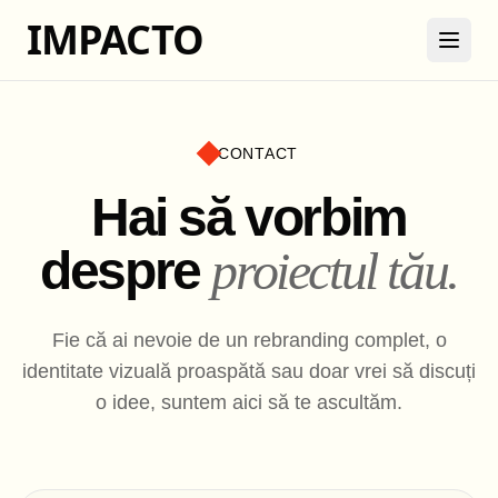
IMPACTO
CONTACT
Hai să vorbim
despre
proiectul tău.
Fie că ai nevoie de un rebranding complet, o
identitate vizuală proaspătă sau doar vrei să discuți
o idee, suntem aici să te ascultăm.