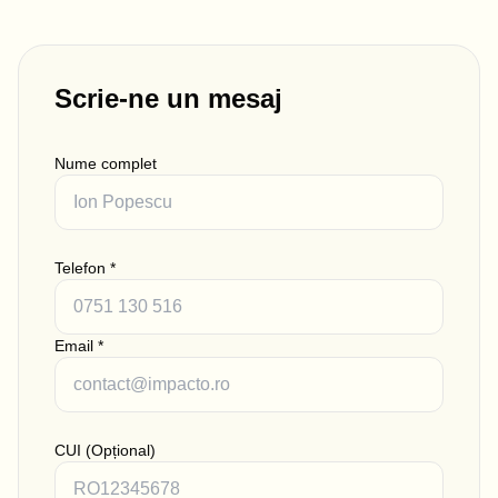
Scrie-ne un mesaj
Nume complet
Telefon
*
Email
*
CUI (Opțional)