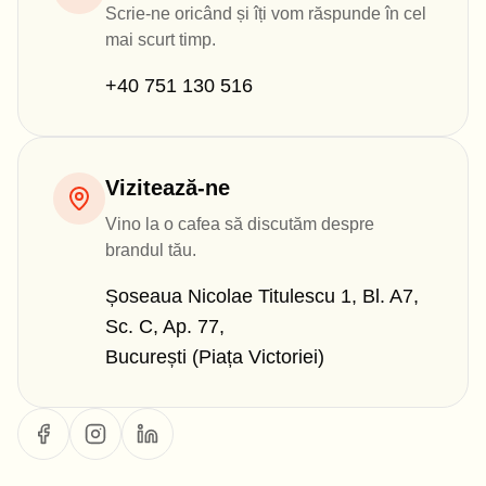
Scrie-ne oricând și îți vom răspunde în cel
mai scurt timp.
+40 751 130 516
Vizitează-ne
Vino la o cafea să discutăm despre
brandul tău.
Șoseaua Nicolae Titulescu 1, Bl. A7,
Sc. C, Ap. 77,
București (Piața Victoriei)